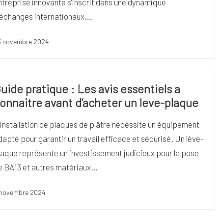
ntreprise innovante s'inscrit dans une dynamique
'échanges internationaux,…
3 novembre 2024
uide pratique : Les avis essentiels a
onnaitre avant d’acheter un leve-plaque
'installation de plaques de plâtre nécessite un équipement
dapté pour garantir un travail efficace et sécurisé. Un lève-
laque représente un investissement judicieux pour la pose
e BA13 et autres matériaux…
 novembre 2024