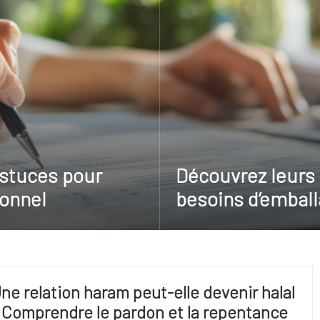
astuces pour
Découvrez leurs 
onnel
besoins d’emball
ne relation haram peut-elle devenir halal
 Comprendre le pardon et la repentance