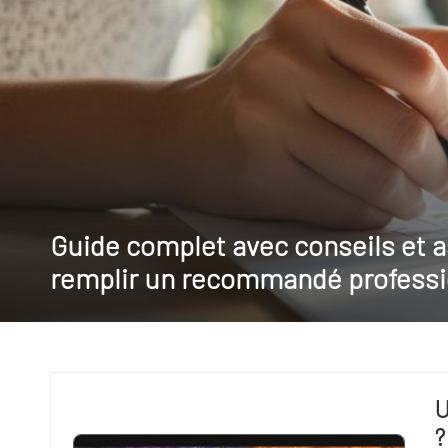
o
Guide complet avec conseils et 
remplir un recommandé professi
U
?