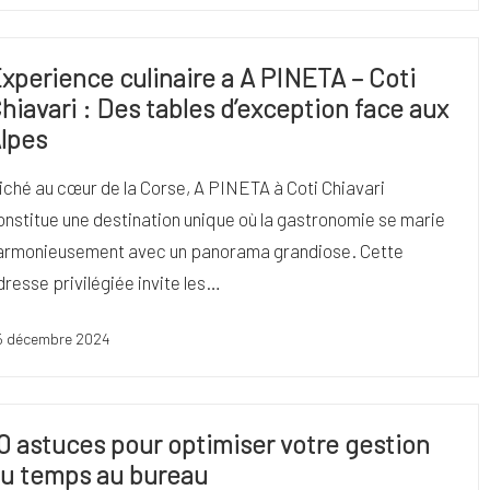
xperience culinaire a A PINETA – Coti
hiavari : Des tables d’exception face aux
lpes
iché au cœur de la Corse, A PINETA à Coti Chiavari
onstitue une destination unique où la gastronomie se marie
armonieusement avec un panorama grandiose. Cette
dresse privilégiée invite les…
5 décembre 2024
0 astuces pour optimiser votre gestion
u temps au bureau