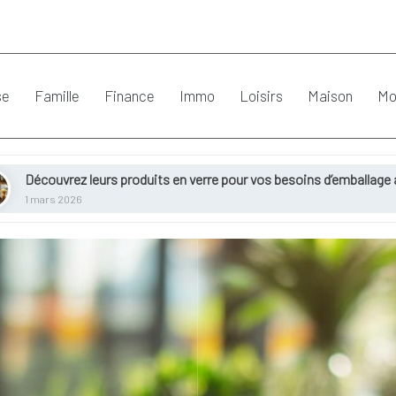
se
Famille
Finance
Immo
Loisirs
Maison
Mo
s produits en verre pour vos besoins d’emballage alimentaire