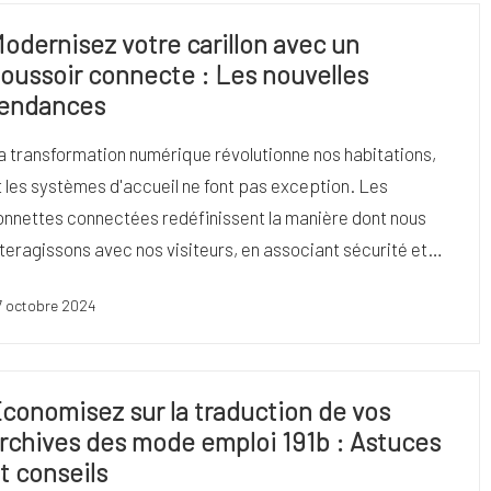
odernisez votre carillon avec un
oussoir connecte : Les nouvelles
endances
a transformation numérique révolutionne nos habitations,
t les systèmes d'accueil ne font pas exception. Les
onnettes connectées redéfinissent la manière dont nous
nteragissons avec nos visiteurs, en associant sécurité et…
7 octobre 2024
conomisez sur la traduction de vos
rchives des mode emploi 191b : Astuces
t conseils