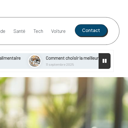
Contact
de
Santé
Tech
Voiture
Comment choisir la meilleure crème liquide entière pour vos re
11 septembre 2025