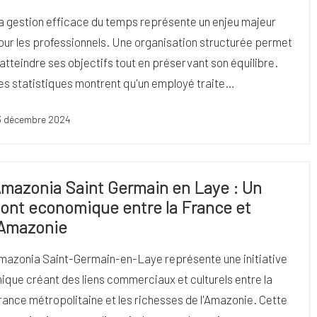
a gestion efficace du temps représente un enjeu majeur
our les professionnels. Une organisation structurée permet
'atteindre ses objectifs tout en préservant son équilibre.
es statistiques montrent qu'un employé traite…
3 décembre 2024
mazonia Saint Germain en Laye : Un
ont economique entre la France et
’Amazonie
mazonia Saint-Germain-en-Laye représente une initiative
nique créant des liens commerciaux et culturels entre la
rance métropolitaine et les richesses de l'Amazonie. Cette