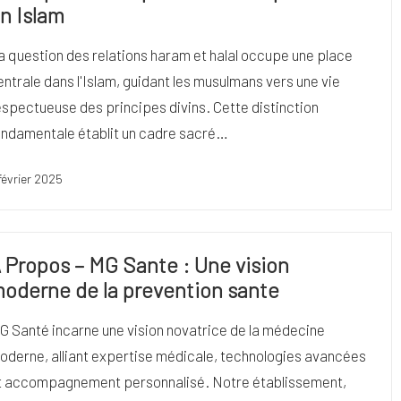
n Islam
a question des relations haram et halal occupe une place
entrale dans l'Islam, guidant les musulmans vers une vie
espectueuse des principes divins. Cette distinction
ondamentale établit un cadre sacré…
février 2025
 Propos – MG Sante : Une vision
oderne de la prevention sante
G Santé incarne une vision novatrice de la médecine
oderne, alliant expertise médicale, technologies avancées
t accompagnement personnalisé. Notre établissement,