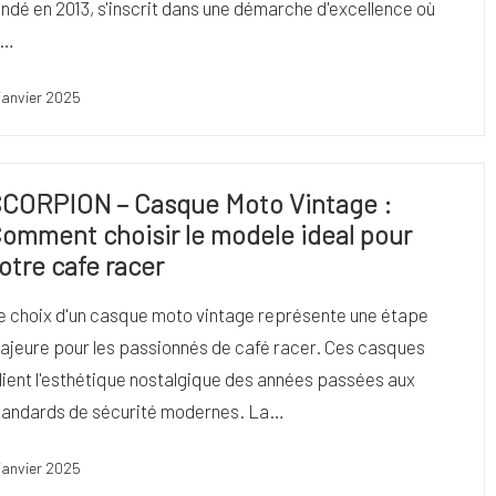
ondé en 2013, s'inscrit dans une démarche d'excellence où
a…
janvier 2025
CORPION – Casque Moto Vintage :
omment choisir le modele ideal pour
otre cafe racer
e choix d'un casque moto vintage représente une étape
ajeure pour les passionnés de café racer. Ces casques
llient l'esthétique nostalgique des années passées aux
tandards de sécurité modernes. La…
janvier 2025