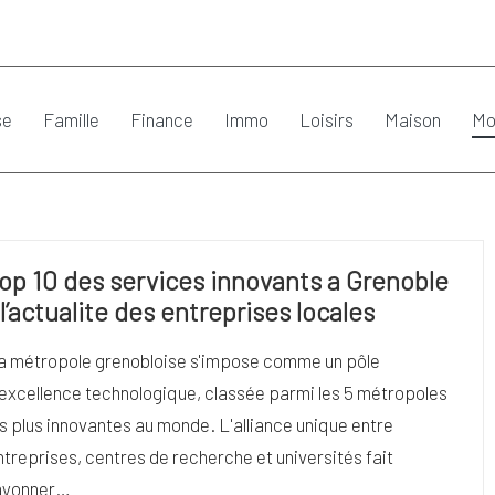
se
Famille
Finance
Immo
Loisirs
Maison
Mo
op 10 des services innovants a Grenoble
 l’actualite des entreprises locales
a métropole grenobloise s'impose comme un pôle
'excellence technologique, classée parmi les 5 métropoles
es plus innovantes au monde. L'alliance unique entre
ntreprises, centres de recherche et universités fait
ayonner…